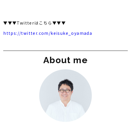
▼▼▼Twitterはこちら▼▼▼
https://twitter.com/keisuke_oyamada
About me